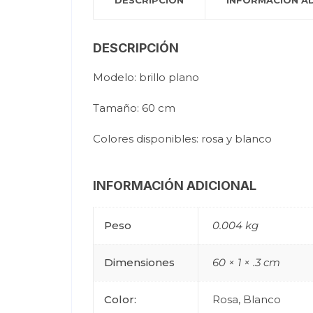
DESCRIPCIÓN
INFORMACIÓN AD
DESCRIPCIÓN
Modelo: brillo plano
Tamaño: 60 cm
Colores disponibles: rosa y blanco
INFORMACIÓN ADICIONAL
Peso
0.004 kg
Dimensiones
60 × 1 × .3 cm
Color:
Rosa, Blanco