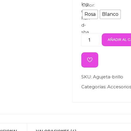
Color:
Rosa
Blanco
AÑADIR AL 
SKU:
Agujeta-brillo
Categorías:
Accesorio