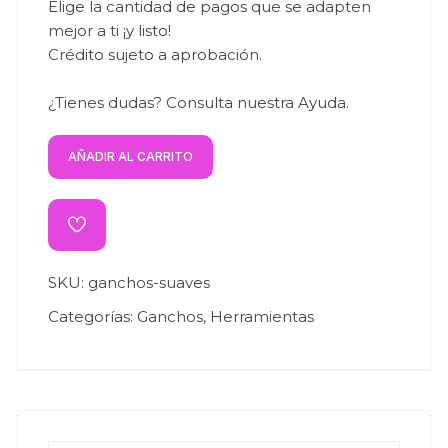
Elige la cantidad de pagos que se adapten
mejor a ti ¡y listo!
Crédito sujeto a aprobación.
¿Tienes dudas? Consulta nuestra
Ayuda
.
AÑADIR AL CARRITO
SKU:
ganchos-suaves
Categorías:
Ganchos
,
Herramientas