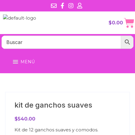
$
0.00
MENÚ
kit de ganchos suaves
$
540.00
Kit de 12 ganchos suaves y comodos.