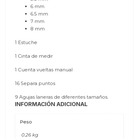
6 mm
6.5 mm
7 mm
8 mm
1 Estuche
1 Cinta de medir
1 Cuenta vueltas manual
16 Separa puntos
9 Agujas laneras de diferentes tamaños.
INFORMACIÓN ADICIONAL
Peso
0.26 kg